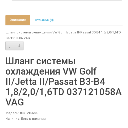
Описание
Отзывов (0)
Шланг системы охлаждения VW Golf II/Jetta II/Passat B3-B4 1,8/2,0/1,6TD
037121058A VAG
Шланг системы
охлаждения VW Golf
II/Jetta II/Passat B3-B4
1,8/2,0/1,6TD 037121058A
VAG
Модель: 037121058A
Наличие: Есть в наличии