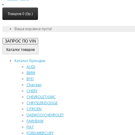
Товаров 0 (0р.)
Ваша корзина пуста!
ЗАПРОС ПО
VIN
Каталог товаров
Каталог брендов
AUDI
BMW
BYD
Changan
CHERY
CHEVROLET/GMC
CHRYSLER/DODGE
CITROEN
DAEWOO/CHEVROLET
FAW/BAW
FIAT
FORD/MERCURY