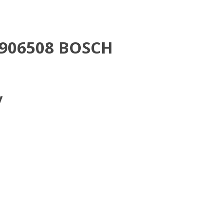
906508 BOSCH
у