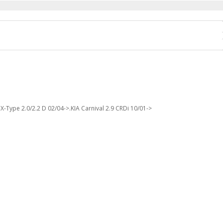
ype 2.0/2.2 D 02/04->.KIA Carnival 2.9 CRDi 10/01->