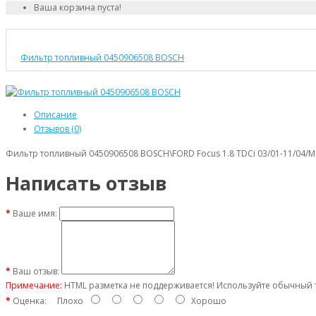
Ваша корзина пуста!
Фильтр топливный 0450906508 BOSCH
Описание
Отзывов (0)
Фильтр топливный 0450906508 BOSCH\FORD Focus 1.8 TDCi 03/01-11/04/Mondeo
Написать отзыв
Ваше имя:
Ваш отзыв:
Примечание:
HTML разметка не поддерживается! Используйте обычный т
Оценка:
Плохо
Хорошо