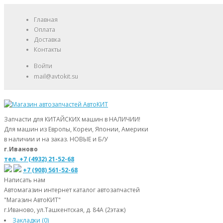
Главная
Оплата
Доставка
Контакты
Войти
mail@avtokit.su
Запчасти для КИТАЙСКИХ машин в НАЛИЧИИ!
Для машин из Европы, Кореи, Японии, Америки
в наличии и на заказ. НОВЫЕ и Б/У
г.Иваново
тел. +7 (4932) 21-52-68
+7 (908) 561-52-68
Написать нам
Автомагазин интернет каталог автозапчастей
"Магазин АвтоКИТ"
г.Иваново, ул.Ташкентская, д. 84А (2этаж)
Закладки (0)