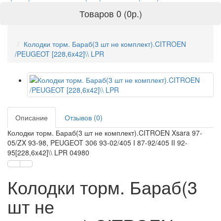
Товаров 0 (0р.)
Колодки торм. Бараб(3 шт не комплект).CITROEN
/PEUGEOT [228,6x42]\\ LPR
Описание
Отзывов (0)
Колодки торм. Бараб(3 шт не комплект).CITROEN Xsara 97-
05/ZX 93-98, PEUGEOT 306 93-02/405 I 87-92/405 II 92-
95[228,6x42]\\ LPR 04980
Колодки торм. Бараб(3
шт не