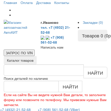
Главная
Оплата
Доставка
Контакты
г.Иваново
Закладки (0)
тел. +7 (4932) 21-
52-68
Товаров 0 (0р
+7 (908)
561-52-68
Написать нам
ЗАПРОС ПО
VIN
Каталог товаров
НАЙТИ
Поиск деталей по наличию
НАЙТИ
Если на сайте Вы не видите нужной Вам детали, то заполните
форму или позвоните по телефону. Мы привезем нужные Вам
запчасти.
+7 (4932) 21-52-68
+7 (908) 561-52-68 (Viber)