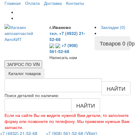
Главная
Оплата
Доставка
Контакты
г.Иваново
Закладки (0)
тел. +7 (4932) 21-
52-68
Товаров 0 (0р
+7 (908)
561-52-68
Написать нам
ЗАПРОС ПО
VIN
Каталог товаров
НАЙТИ
Поиск деталей по наличию
НАЙТИ
Если на сайте Вы не видите нужной Вам детали, то заполните
форму или позвоните по телефону. Мы привезем нужные Вам
запчасти.
+7 (4932) 21-52-68
+7 (908) 561-52-68 (Viber)