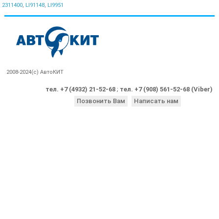
2311400
,
LI91148
,
LI9951
2008-2024(c) АвтоКИТ
тел. +7 (4932) 21-52-68
;
тел. +7 (908) 561-52-68 (Viber)
Позвонить Вам
Написать нам