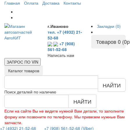
Главная
Оплата
Доставка
Контакты
г.Иваново
Закладки (0)
тел. +7 (4932) 21-
52-68
Товаров 0 (0р
+7 (908)
561-52-68
Написать нам
ЗАПРОС ПО
VIN
Каталог товаров
НАЙТИ
Поиск деталей по наличию
НАЙТИ
Если на сайте Вы не видите нужной Вам детали, то заполните
форму или позвоните по телефону. Мы привезем нужные Вам
запчасти.
+7 (4932) 21-52-68
+7 (908) 561-52-68 (Viber)