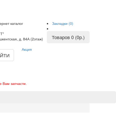
ернет каталог
Закладки (0)
Т"
Товаров 0 (0р.)
шкентская, д. 84А (2этаж)
Акция
ЙТИ
е Вам запчасти.