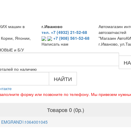
КИХ машин в
г.Иваново
Автомагазин инт
тел. +7 (4932) 21-52-68
автозапчастей
 Кореи, Японии,
+7 (908) 561-52-68
"Магазин АвтоКИ
г.Иваново, ул.Та
Написать нам
 НОВЫЕ и Б/У
НА
еталей по наличию
НАЙТИ
нтакте
о заполните форму или позвоните по телефону. Мы привезем нужны
Товаров 0 (0р.)
 EMGRAND\\1064001045