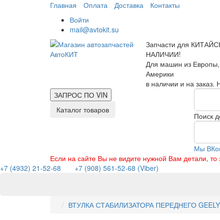
Главная
Оплата
Доставка
Контакты
Войти
mail@avtokit.su
Запчасти для КИТАЙС
НАЛИЧИИ!
Для машин из Европы,
Америки
в наличии и на заказ.
ЗАПРОС ПО
VIN
Каталог товаров
Поиск д
Мы ВКо
Если на сайте Вы не видите нужной Вам детали, т
+7 (4932) 21-52-68
+7 (908) 561-52-68 (Viber)
ВТУЛКА СТАБИЛИЗАТОРА ПЕРЕДНЕГО GEELY