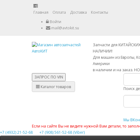
Главная
Оплата
Доставка
Контакты
Войти
mail@avtokit.su
Запчасти для КИТАЙСКИ
НАЛИЧИИ!
Для машин из Европы, К
Америки
в наличии и на заказ. Н
ЗАПРОС ПО
VIN
Каталог товаров
Поиск д
Мы ВКон
Если на сайте Вы не видите нужной Вам детали, то запо
+7 (4932) 21-52-68
+7 (908) 561-52-68 (Viber)