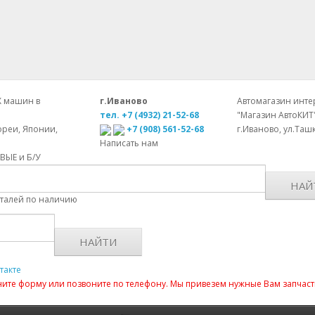
Х машин в
г.Иваново
Автомагазин интер
тел. +7 (4932) 21-52-68
"Магазин АвтоКИТ
ореи, Японии,
+7 (908) 561-52-68
г.Иваново, ул.Ташк
Написать нам
ОВЫЕ и Б/У
НАЙ
еталей по наличию
НАЙТИ
такте
лните форму или позвоните по телефону. Мы привезем нужные Вам запчаст