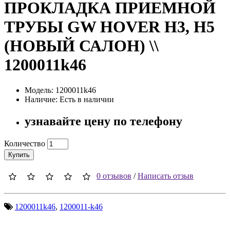
ПРОКЛАДКА ПРИЕМНОЙ
ТРУБЫ GW HOVER H3, H5
(НОВЫЙ САЛОН) \\
1200011k46
Модель: 1200011k46
Наличие: Есть в наличии
узнавайте цену по телефону
Количество
Купить
0 отзывов
/
Написать отзыв
1200011k46
,
1200011-k46