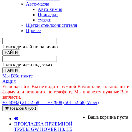
Авто-масла
Авто-химия
Присадки
смазки
Щетки стеклоочистителя
Прочее
Поиск деталей по наличию
НАЙТИ
Поиск деталей под заказ
НАЙТИ
Мы ВКонтакте
Акция
Если на сайте Вы не видите нужной Вам детали, то заполните
форму или позвоните по телефону. Мы привезем нужные Вам
запчасти.
+7 (4932) 21-52-68
+7 (908) 561-52-68 (Viber)
Товаров 0 (0р.)
Ваша корзина пуста!
ПРОКЛАДКА ПРИЕМНОЙ
ТРУБЫ GW HOVER H3, H5