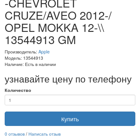
-CHEVROLET
CRUZE/AVEO 2012-/
OPEL MOKKA 12-\\
13544913 GM
Производитель:
Apple
Модель: 13544913
Наличие: Есть в наличии
узнавайте цену по телефону
Количество
Купить
0 отзывов
/
Написать отзыв