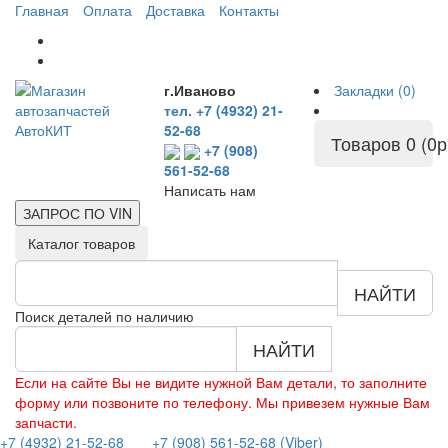
Главная
Оплата
Доставка
Контакты
г.Иваново
Закладки (0)
тел. +7 (4932) 21-
52-68
Товаров 0 (0р
+7 (908)
561-52-68
Написать нам
ЗАПРОС ПО
VIN
Каталог товаров
НАЙТИ
Поиск деталей по наличию
НАЙТИ
Если на сайте Вы не видите нужной Вам детали, то заполните
форму или позвоните по телефону. Мы привезем нужные Вам
запчасти.
+7 (4932) 21-52-68
+7 (908) 561-52-68 (Viber)