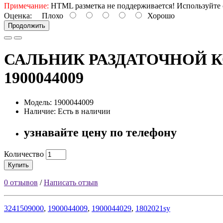
Примечание:
HTML разметка не поддерживается! Используйте 
Оценка:
Плохо
Хорошо
Продолжить
САЛЬНИК РАЗДАТОЧНОЙ КОР
1900044009
Модель: 1900044009
Наличие: Есть в наличии
узнавайте цену по телефону
Количество
Купить
0 отзывов
/
Написать отзыв
3241509000
,
1900044009
,
1900044029
,
1802021sy