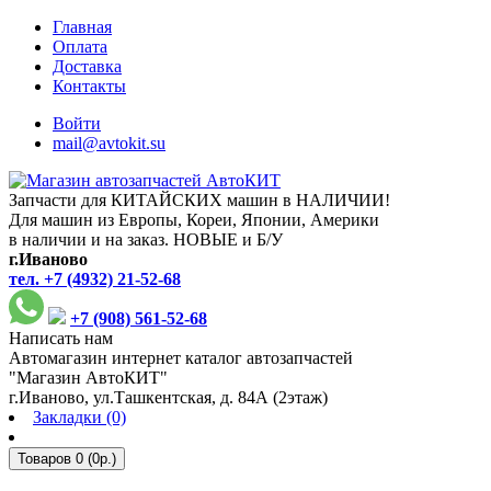
Главная
Оплата
Доставка
Контакты
Войти
mail@avtokit.su
Запчасти для КИТАЙСКИХ машин в НАЛИЧИИ!
Для машин из Европы, Кореи, Японии, Америки
в наличии и на заказ. НОВЫЕ и Б/У
г.Иваново
тел. +7 (4932) 21-52-68
+7 (908) 561-52-68
Написать нам
Автомагазин интернет каталог автозапчастей
"Магазин АвтоКИТ"
г.Иваново, ул.Ташкентская, д. 84А (2этаж)
Закладки (0)
Товаров 0 (0р.)