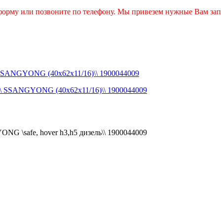
 форму или позвоните по телефону. Мы привезем нужные Вам зап
GYONG (40x62x11/16)\\ 1900044009
safe, hover h3,h5 дизель\\ 1900044009