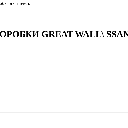
обычный текст.
ОБКИ GREAT WALL\ SSANGY