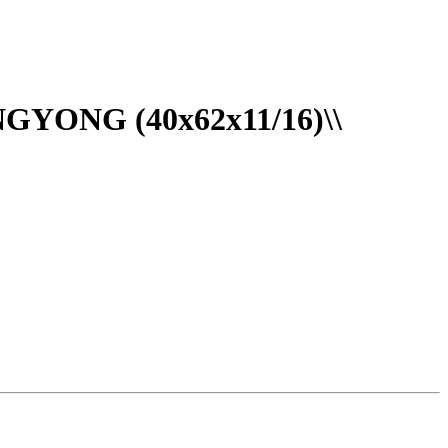
ONG (40x62x11/16)\\