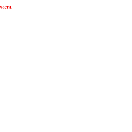
части.