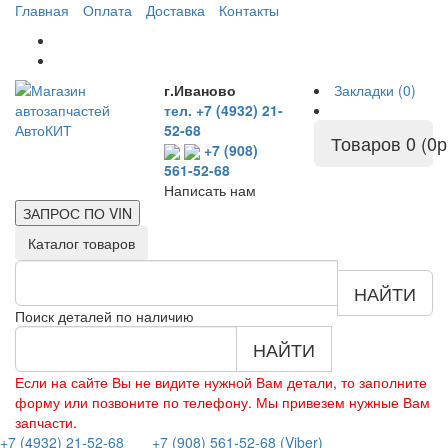
Главная
Оплата
Доставка
Контакты
г.Иваново
Закладки (0)
тел. +7 (4932) 21-
52-68
Товаров 0 (0р
+7 (908)
561-52-68
Написать нам
ЗАПРОС ПО
VIN
Каталог товаров
НАЙТИ
Поиск деталей по наличию
НАЙТИ
Если на сайте Вы не видите нужной Вам детали, то заполните
форму или позвоните по телефону. Мы привезем нужные Вам
запчасти.
+7 (4932) 21-52-68
+7 (908) 561-52-68 (Viber)