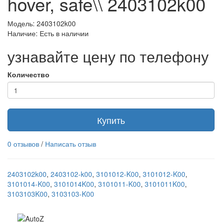
hover, safe\\ 2403102k00
Модель: 2403102k00
Наличие: Есть в наличии
узнавайте цену по телефону
Количество
Купить
0 отзывов
/
Написать отзыв
2403102k00
,
2403102-k00
,
3101012-K00
,
3101012-K00
,
3101014-K00
,
3101014K00
,
3101011-K00
,
3101011K00
,
3103103K00
,
3103103-K00