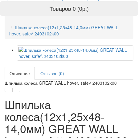
Товаров 0 (0р.)
Шпилька колеса(12x1,25x48-14,0мм) GREAT WALL
hover, safe\\ 2403102k00
Описание
Отзывов (0)
Шпилька колеса GREAT WALL hover, safe\\ 2403102k00
Шпилька
колеса(12x1,25x48-
14,0мм) GREAT WALL