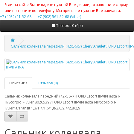
Если на сайте Вы не видите нужной Вам детали, то заполните форму
или позвоните по телефону. Мы привезем нужные Вам запчасти.
+7 (4932) 21-52-68
+7 (908) 561-52-68 (Viber)
Товаров 0 (0р.)
Сальник коленвала передний (42x56x7) Chery Amulet\FORD Escort III-VII
Описание
Отзывов (0)
Сальник коленвала передний (42x56x7) FORD Escort III-VII/Fiesta I-
III/Scorpio I-II/Sier 8026539 / FORD Escort III-VII/Fiesta I-III/Scorpio I-
II/Sierra/Transit 1,3/1,4/1,6/1,8/2,0/2,4/2,8/2,9
Сальник коленвала