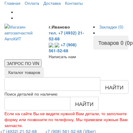
Главная
Оплата
Доставка
Контакты
г.Иваново
Закладки (0)
тел. +7 (4932) 21-
52-68
Товаров 0 (0р
+7 (908)
561-52-68
Написать нам
ЗАПРОС ПО
VIN
Каталог товаров
НАЙТИ
Поиск деталей по наличию
НАЙТИ
Если на сайте Вы не видите нужной Вам детали, то заполните
форму или позвоните по телефону. Мы привезем нужные Вам
запчасти.
+7 (4932) 21-52-68
+7 (908) 561-52-68 (Viber)