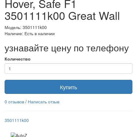
Hover, Safe F1
3501111k00 Great Wall
Модель: 3501111k00
Наличие: Есть в наличии
узнавайте цену по телефону
Количество
Купить
0 отзывов
/
Написать отзыв
3501111k00