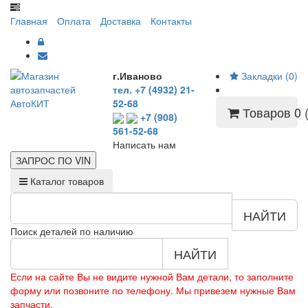
Главная
Оплата
Доставка
Контакты
г.Иваново
Закладки (0)
тел. +7 (4932) 21-
52-68
Товаров 0 (
+7 (908)
561-52-68
Написать нам
ЗАПРОС ПО
VIN
Каталог товаров
НАЙТИ
Поиск деталей по наличию
НАЙТИ
Если на сайте Вы не видите нужной Вам детали, то заполните
форму или позвоните по телефону. Мы привезем нужные Вам
запчасти.