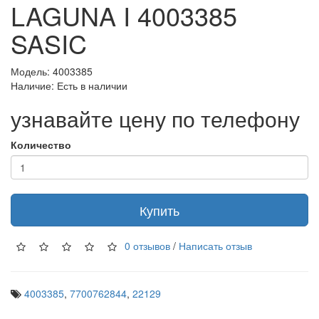
LAGUNA I 4003385
SASIC
Модель: 4003385
Наличие: Есть в наличии
узнавайте цену по телефону
Количество
Купить
0 отзывов
/
Написать отзыв
4003385
,
7700762844
,
22129