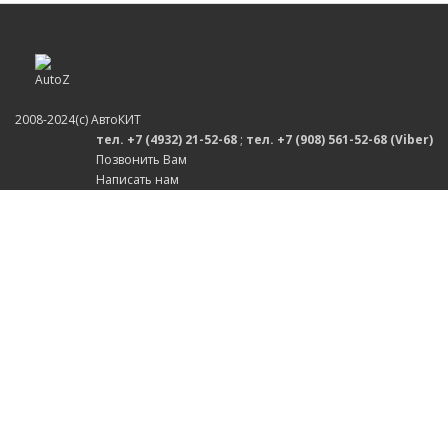
2008-2024(c) АвтоКИТ
тел. +7 (4932) 21-52-68
;
тел. +7 (908) 561-52-68 (Viber)
Позвонить Вам
Написать нам