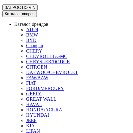
ЗАПРОС ПО
VIN
Каталог товаров
Каталог брендов
AUDI
BMW
BYD
Changan
CHERY
CHEVROLET/GMC
CHRYSLER/DODGE
CITROEN
DAEWOO/CHEVROLET
FAW/BAW
FIAT
FORD/MERCURY
GEELY
GREAT WALL
HAVAL
HONDA/ACURA
HYUNDAI
JEEP
KIA
LIFAN