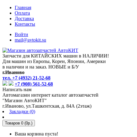
Главная
Оплата
Доставка
Контакты
Войти
mail@avtokit.su
Запчасти для КИТАЙСКИХ машин в НАЛИЧИИ!
Для машин из Европы, Кореи, Японии, Америки
в наличии и на заказ. НОВЫЕ и Б/У
г.Иваново
тел. +7 (4932) 21-52-68
+7 (908) 561-52-68
Написать нам
Автомагазин интернет каталог автозапчастей
"Магазин АвтоКИТ"
г.Иваново, ул.Ташкентская, д. 84А (2этаж)
Закладки (0)
Товаров 0 (0р.)
Ваша корзина пуста!