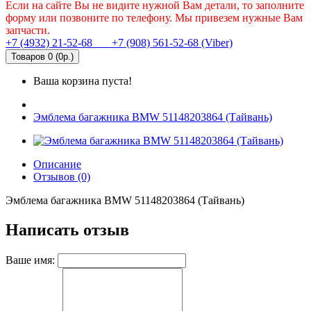
Если на сайте Вы не видите нужной Вам детали, то заполните
форму или позвоните по телефону. Мы привезем нужные Вам
запчасти.
+7 (4932) 21-52-68
+7 (908) 561-52-68 (Viber)
Товаров 0 (0р.)
Ваша корзина пуста!
Эмблема багажника BMW 51148203864 (Тайвань)
Описание
Отзывов (0)
Эмблема багажника BMW 51148203864 (Тайвань)
Написать отзыв
Ваше имя: