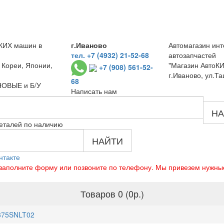
КИХ машин в
г.Иваново
Автомагазин инт
тел. +7 (4932) 21-52-68
автозапчастей
 Кореи, Японии,
"Магазин АвтоКИ
+7 (908) 561-52-
г.Иваново, ул.Та
68
 НОВЫЕ и Б/У
Написать нам
НА
еталей по наличию
НАЙТИ
нтакте
о заполните форму или позвоните по телефону. Мы привезем нужны
Товаров 0 (0р.)
3375SNLT02