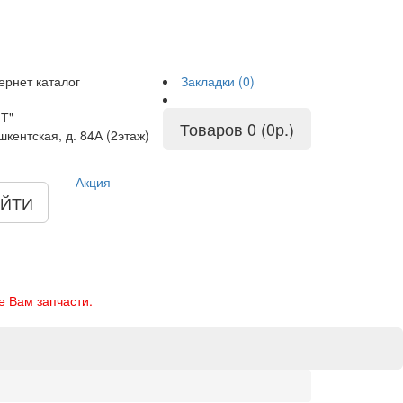
ернет каталог
Закладки (0)
Т"
Товаров 0 (0р.)
шкентская, д. 84А (2этаж)
Акция
ЙТИ
е Вам запчасти.