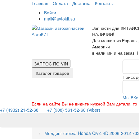
Главная
Оплата
Доставка
Контакты
Войти
mail@avtokit.su
Запчасти для КИТАЙС
НАЛИЧИИ!
Для машин из Европы,
Америки
в наличии и на заказ.
ЗАПРОС ПО
VIN
Каталог товаров
Поиск д
Мы ВКо
Если на сайте Вы не видите нужной Вам детали, т
+7 (4932) 21-52-68
+7 (908) 561-52-68 (Viber)
Молдинг стекла Honda Civic 4D 2006-2012 7