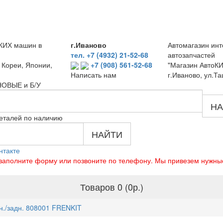
КИХ машин в
г.Иваново
Автомагазин инт
тел. +7 (4932) 21-52-68
автозапчастей
 Кореи, Японии,
+7 (908) 561-52-68
"Магазин АвтоКИ
г.Иваново, ул.Та
Написать нам
 НОВЫЕ и Б/У
НА
еталей по наличию
НАЙТИ
нтакте
о заполните форму или позвоните по телефону. Мы привезем нужны
Товаров 0 (0р.)
н./задн. 808001 FRENKIT