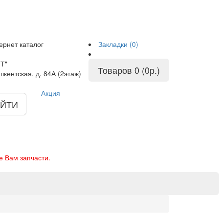
ернет каталог
Закладки (0)
Т"
Товаров 0 (0р.)
шкентская, д. 84А (2этаж)
Акция
ЙТИ
е Вам запчасти.