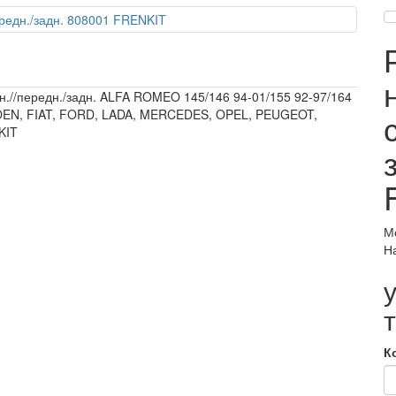
н.//передн./задн. ALFA ROMEO 145/146 94-01/155 92-97/164
TROEN, FIAT, FORD, LADA, MERCEDES, OPEL, PEUGEOT,
KIT
М
Н
К