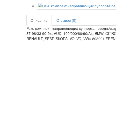
Описание
Отзывов (0)
Рем. комплект направляющих суппорта передн./зад
87-98/33 90-94, AUDI 100/200/80/90/A4, BMW, CI
RENAULT, SEAT, SKODA, VOLVO, VW// 808001 FREN