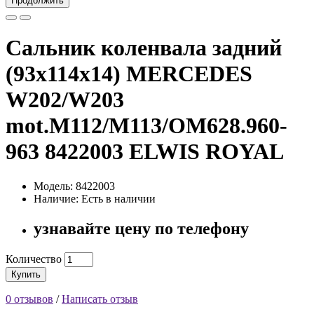
Продолжить
Сальник коленвала задний
(93x114x14) MERCEDES
W202/W203
mot.M112/M113/OM628.960-
963 8422003 ELWIS ROYAL
Модель: 8422003
Наличие: Есть в наличии
узнавайте цену по телефону
Количество
Купить
0 отзывов
/
Написать отзыв