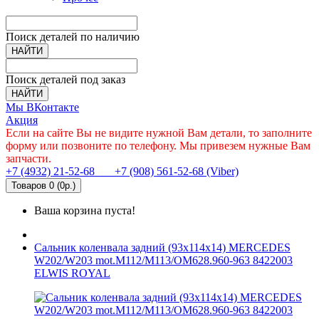
Поиск деталей по наличию
НАЙТИ
Поиск деталей под заказ
НАЙТИ
Мы ВКонтакте
Акция
Если на сайте Вы не видите нужной Вам детали, то заполните
форму или позвоните по телефону. Мы привезем нужные Вам
запчасти.
+7 (4932) 21-52-68
+7 (908) 561-52-68 (Viber)
Товаров 0 (0р.)
Ваша корзина пуста!
Сальник коленвала задний (93x114x14) MERCEDES
W202/W203 mot.M112/M113/OM628.960-963 8422003
ELWIS ROYAL