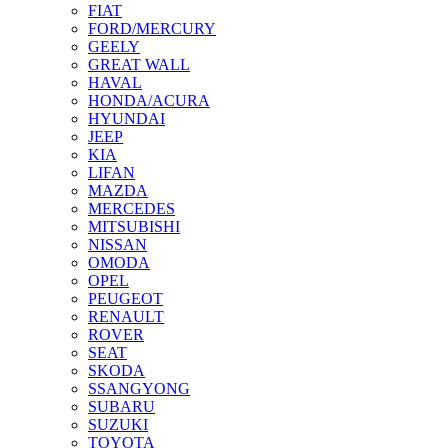
FIAT
FORD/MERCURY
GEELY
GREAT WALL
HAVAL
HONDA/ACURA
HYUNDAI
JEEP
KIA
LIFAN
MAZDA
MERCEDES
MITSUBISHI
NISSAN
OMODA
OPEL
PEUGEOT
RENAULT
ROVER
SEAT
SKODA
SSANGYONG
SUBARU
SUZUKI
TOYOTA