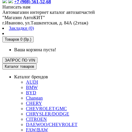
+7 (908) 561-52-68
Написать нам
Автомагазин интернет каталог автозапчастей
"Магазин АвтоКИТ"
г.Иваново, ул.Ташкентская, д. 84А (2этаж)
Закладки (0)
Товаров 0 (0р.)
Ваша корзина пуста!
ЗАПРОС ПО
VIN
Каталог товаров
Каталог брендов
AUDI
BMW
BYD
Changan
CHERY
CHEVROLET/GMC
CHRYSLER/DODGE
CITROEN
DAEWOO/CHEVROLET
FAW/BAW