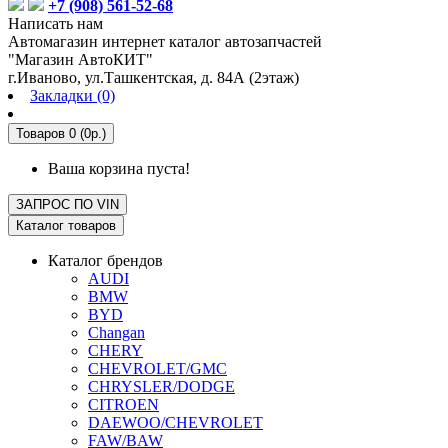
+7 (908) 561-52-68
Написать нам
Автомагазин интернет каталог автозапчастей
"Магазин АвтоКИТ"
г.Иваново, ул.Ташкентская, д. 84А (2этаж)
Закладки (0)
Товаров 0 (0р.)
Ваша корзина пуста!
ЗАПРОС ПО
VIN
Каталог товаров
Каталог брендов
AUDI
BMW
BYD
Changan
CHERY
CHEVROLET/GMC
CHRYSLER/DODGE
CITROEN
DAEWOO/CHEVROLET
FAW/BAW