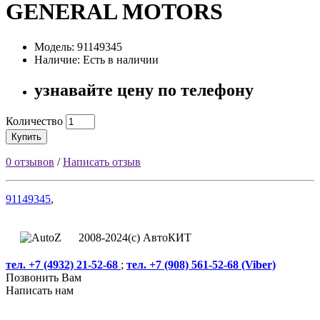
GENERAL MOTORS
Модель: 91149345
Наличие: Есть в наличии
узнавайте цену по телефону
Количество
Купить
0 отзывов
/
Написать отзыв
91149345
,
2008-2024(c) АвтоКИТ
тел. +7 (4932) 21-52-68
;
тел. +7 (908) 561-52-68 (Viber)
Позвонить Вам
Написать нам