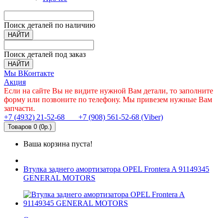
Поиск деталей по наличию
НАЙТИ
Поиск деталей под заказ
НАЙТИ
Мы ВКонтакте
Акция
Если на сайте Вы не видите нужной Вам детали, то заполните
форму или позвоните по телефону. Мы привезем нужные Вам
запчасти.
+7 (4932) 21-52-68
+7 (908) 561-52-68 (Viber)
Товаров 0 (0р.)
Ваша корзина пуста!
Втулка заднего амортизатора OPEL Frontera A 91149345
GENERAL MOTORS