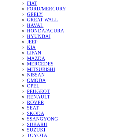
FIAT
FORD/MERCURY
GEELY
GREAT WALL
HAVAL
HONDA/ACURA
HYUNDAI
JEEP
KIA
LIFAN
MAZDA
MERCEDES
MITSUBISHI
NISSAN
OMODA
OPEL
PEUGEOT
RENAULT
ROVER
SEAT
SKODA
SSANGYONG
SUBARU
SUZUKI
TOYOTA