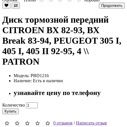
Продолжить
Диск тормозной передний
CITROEN BX 82-93, BX
Break 83-94, PEUGEOT 305 I,
405 I, 405 II 92-95, 4 \\
PATRON
Модель: PBD1216
Наличие: Есть в наличии
узнавайте цену по телефону
Количество
Купить
0 отзывов
/
Написать отзыв