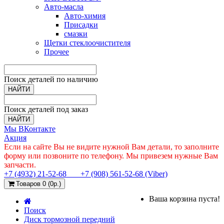
Авто-масла
Авто-химия
Присадки
смазки
Щетки стеклоочистителя
Прочее
Поиск деталей по наличию
НАЙТИ
Поиск деталей под заказ
НАЙТИ
Мы ВКонтакте
Акция
Если на сайте Вы не видите нужной Вам детали, то заполните
форму или позвоните по телефону. Мы привезем нужные Вам
запчасти.
+7 (4932) 21-52-68
+7 (908) 561-52-68 (Viber)
Товаров 0 (0р.)
Ваша корзина пуста!
Поиск
Диск тормозной передний