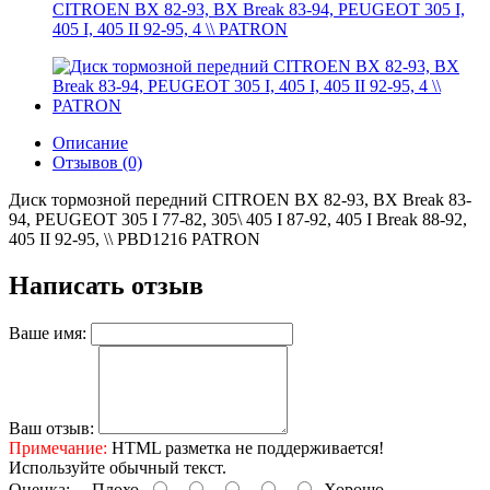
CITROEN BX 82-93, BX Break 83-94, PEUGEOT 305 I,
405 I, 405 II 92-95, 4 \\ PATRON
Описание
Отзывов (0)
Диск тормозной передний CITROEN BX 82-93, BX Break 83-
94, PEUGEOT 305 I 77-82, 305\ 405 I 87-92, 405 I Break 88-92,
405 II 92-95, \\ PBD1216 PATRON
Написать отзыв
Ваше имя:
Ваш отзыв:
Примечание:
HTML разметка не поддерживается!
Используйте обычный текст.
Оценка:
Плохо
Хорошо