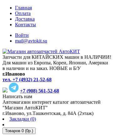
Главная
Оплата
Доставка
Контакты
Войти
mail@avtokit.su
Запчасти для КИТАЙСКИХ машин в НАЛИЧИИ!
Для машин из Европы, Кореи, Японии, Америки
в наличии и на заказ. НОВЫЕ и Б/У
г.Иваново
тел. +7 (4932) 21-52-68
+7 (908) 561-52-68
Написать нам
Автомагазин интернет каталог автозапчастей
"Магазин АвтоКИТ"
г.Иваново, ул.Ташкентская, д. 84А (2этаж)
Закладки (0)
Товаров 0 (0р.)