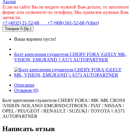
Акция
Если на сайте Вы не видите нужной Вам детали, то заполните
форму или позвоните по телефону. Мы привезем нужные Вам
запчасти.
+7 (4932) 21-52-68
+7 (908) 561-52-68 (Viber)
Товаров 0 (0р.)
Ваша корзина пуста!
Болт крепления глушителя CHERY FORA \GEELY MK,
VISION, EMGRAND \\ A571 AUTOPARTNER
Описание
Отзывов (0)
Болт крепления глушителя CHERY FORA \ MK \MK CROSS
\VISION \SOLANO\ EMGRND\CITROEN / FIAT / NISSAN /
OPEL / PEUGEOT / RENAULT / SUZUKI / TOYOTA \\ A571
AUTOPARTNER
Написать отзыв