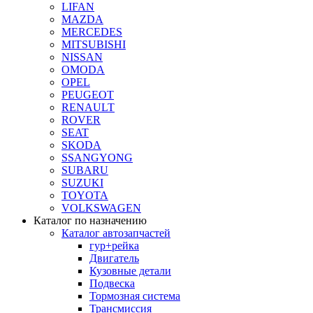
LIFAN
MAZDA
MERCEDES
MITSUBISHI
NISSAN
OMODA
OPEL
PEUGEOT
RENAULT
ROVER
SEAT
SKODA
SSANGYONG
SUBARU
SUZUKI
TOYOTA
VOLKSWAGEN
Каталог по назначению
Каталог автозапчастей
гур+рейка
Двигатель
Кузовные детали
Подвеска
Тормозная система
Трансмиссия