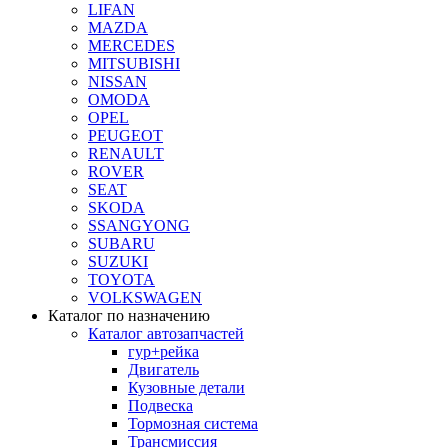
LIFAN
MAZDA
MERCEDES
MITSUBISHI
NISSAN
OMODA
OPEL
PEUGEOT
RENAULT
ROVER
SEAT
SKODA
SSANGYONG
SUBARU
SUZUKI
TOYOTA
VOLKSWAGEN
Каталог по назначению
Каталог автозапчастей
гур+рейка
Двигатель
Кузовные детали
Подвеска
Тормозная система
Трансмиссия