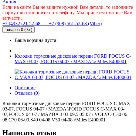
Акция
Если на сайте Вы не видите нужной Вам детали, то заполните
форму или позвоните по телефону. Мы привезем нужные Вам
запчасти.
+7 (4932) 21-52-68
+7 (908) 561-52-68 (Viber)
Товаров 0 (0р.)
Ваша корзина пуста!
Колодки тормозные дисковые передн FORD FOCUS C-
MAX 03-07, FOCUS 04-07 \ MAZDA \\\ Miles E400001
Описание
Отзывов (0)
Колодки тормозные дисковые передн FORD FOCUS C-MAX
03-07, FOCUS 04-07 \ MAZDA \FORD FOCUS C-MAX 03-
07,FOCUS 04-07 / MAZDA 3 03-09,5 05-07 / VOLVO C30 06-
08,C70 06-09,S40 04-08,V50 04-08 \\Miles E400001
Написать отзыв