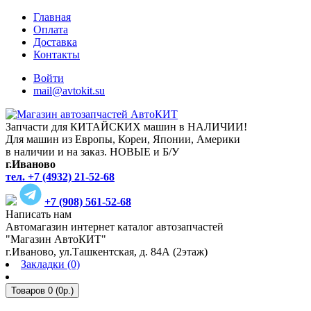
Главная
Оплата
Доставка
Контакты
Войти
mail@avtokit.su
Запчасти для КИТАЙСКИХ машин в НАЛИЧИИ!
Для машин из Европы, Кореи, Японии, Америки
в наличии и на заказ. НОВЫЕ и Б/У
г.Иваново
тел. +7 (4932) 21-52-68
+7 (908) 561-52-68
Написать нам
Автомагазин интернет каталог автозапчастей
"Магазин АвтоКИТ"
г.Иваново, ул.Ташкентская, д. 84А (2этаж)
Закладки (0)
Товаров 0 (0р.)