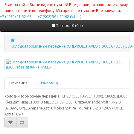
Если на сайте Вы не видите нужной Вам детали, то заполните форму
или позвоните по телефону. Мы привезем нужные Вам запчасти.
+7 (4932) 21-52-68
+7 (908) 561-52-68 (Viber)
Товаров 0 (0р.)
Колодки тормозные передние (CHEVROLET AVEO (T300), CRUZE (J300)) 
Описание
Отзывов (0)
Колодки тормозные передние (CHEVROLET AVEO (T300), CRUZE (J300))
(без датчика) E100013 MILES\CHEVROLET Cruze/Orlando/Volt 1.4-2.0
02.09->, OPEL Ampera/Astra/Mokka/Zafira Tourer 1.3-2.0 12/09> OPEL
Astra J 09->,