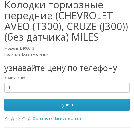
Колодки тормозные
передние (CHEVROLET
AVEO (T300), CRUZE (J300))
(без датчика) MILES
Модель: E400013
Наличие: Есть в наличии
узнавайте цену по телефону
Количество
Купить
0 отзывов
/
Написать отзыв