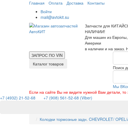
Главная
Оплата
Доставка
Контакты
Войти
mail@avtokit.su
Запчасти для КИТАЙС
НАЛИЧИИ!
Для машин из Европы,
Америки
в наличии и на заказ.
ЗАПРОС ПО
VIN
Каталог товаров
Поиск д
Мы ВКо
Если на сайте Вы не видите нужной Вам детали, т
+7 (4932) 21-52-68
+7 (908) 561-52-68 (Viber)
Колодки тормозные задн. CHEVROLET/ OPEL/A