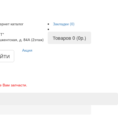
ернет каталог
Закладки (0)
Т"
Товаров 0 (0р.)
шкентская, д. 84А (2этаж)
Акция
ЙТИ
е Вам запчасти.