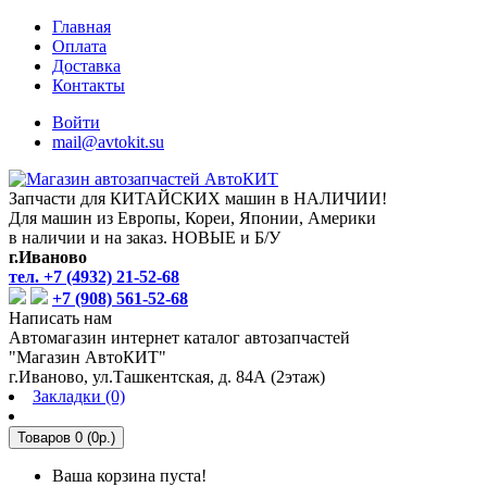
Главная
Оплата
Доставка
Контакты
Войти
mail@avtokit.su
Запчасти для КИТАЙСКИХ машин в НАЛИЧИИ!
Для машин из Европы, Кореи, Японии, Америки
в наличии и на заказ. НОВЫЕ и Б/У
г.Иваново
тел. +7 (4932) 21-52-68
+7 (908) 561-52-68
Написать нам
Автомагазин интернет каталог автозапчастей
"Магазин АвтоКИТ"
г.Иваново, ул.Ташкентская, д. 84А (2этаж)
Закладки (0)
Товаров 0 (0р.)
Ваша корзина пуста!