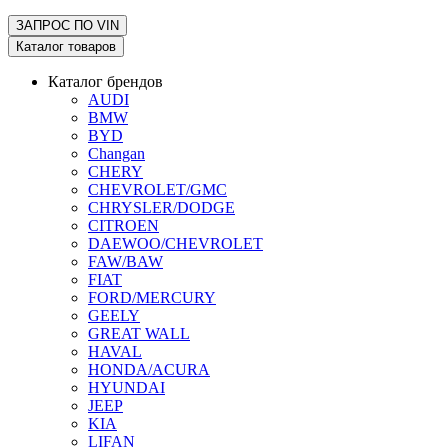
ЗАПРОС ПО
VIN
Каталог товаров
Каталог брендов
AUDI
BMW
BYD
Changan
CHERY
CHEVROLET/GMC
CHRYSLER/DODGE
CITROEN
DAEWOO/CHEVROLET
FAW/BAW
FIAT
FORD/MERCURY
GEELY
GREAT WALL
HAVAL
HONDA/ACURA
HYUNDAI
JEEP
KIA
LIFAN