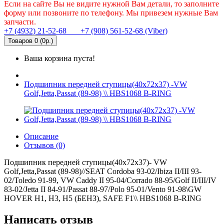
Если на сайте Вы не видите нужной Вам детали, то заполните
форму или позвоните по телефону. Мы привезем нужные Вам
запчасти.
+7 (4932) 21-52-68
+7 (908) 561-52-68 (Viber)
Товаров 0 (0р.)
Ваша корзина пуста!
Подшипник передней ступицы(40x72x37) -VW
Golf,Jetta,Passat (89-98) \\ HBS1068 B-RING
Описание
Отзывов (0)
Подшипник передней ступицы(40x72x37)- VW
Golf,Jetta,Passat (89-98)//SEAT Cordoba 93-02/Ibiza II/III 93-
02/Toledo 91-99, VW Caddy II 95-04/Corrado 88-95/Golf II/III/IV
83-02/Jetta II 84-91/Passat 88-97/Polo 95-01/Vento 91-98\GW
HOVER H1, H3, H5 (БЕНЗ), SAFE F1\\ HBS1068 B-RING
Написать отзыв