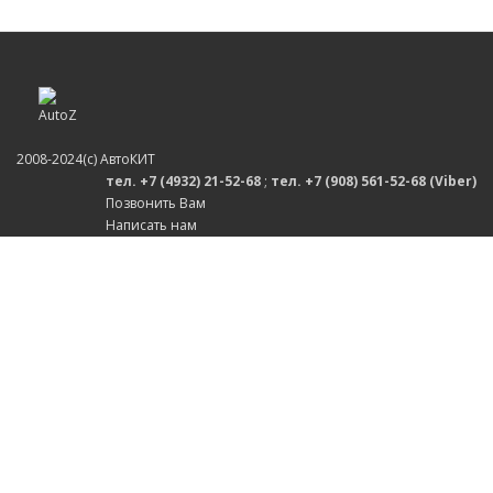
2008-2024(c) АвтоКИТ
тел. +7 (4932) 21-52-68
;
тел. +7 (908) 561-52-68 (Viber)
Позвонить Вам
Написать нам