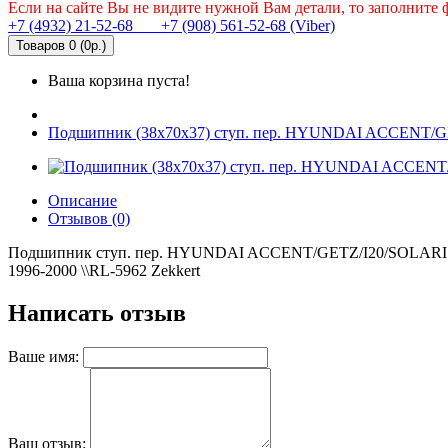
Если на сайте Вы не видите нужной Вам детали, то заполните
+7 (4932) 21-52-68
+7 (908) 561-52-68 (Viber)
Товаров 0 (0р.)
Ваша корзина пуста!
Подшипник (38x70x37) ступ. пер. HYUNDAI ACCENT/GETZ
Описание
Отзывов (0)
Подшипник ступ. пер. HYUNDAI ACCENT/GETZ/I20/SOLAR
1996-2000 \\RL-5962 Zekkert
Написать отзыв
Ваше имя:
Ваш отзыв: