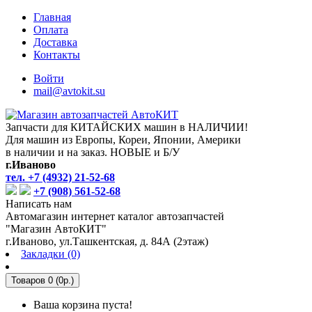
Главная
Оплата
Доставка
Контакты
Войти
mail@avtokit.su
Запчасти для КИТАЙСКИХ машин в НАЛИЧИИ!
Для машин из Европы, Кореи, Японии, Америки
в наличии и на заказ. НОВЫЕ и Б/У
г.Иваново
тел. +7 (4932) 21-52-68
+7 (908) 561-52-68
Написать нам
Автомагазин интернет каталог автозапчастей
"Магазин АвтоКИТ"
г.Иваново, ул.Ташкентская, д. 84А (2этаж)
Закладки (0)
Товаров 0 (0р.)
Ваша корзина пуста!