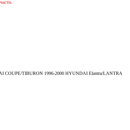
части.
AI COUPE/TIBURON 1996-2000 HYUNDAI Elantra/LANTRA