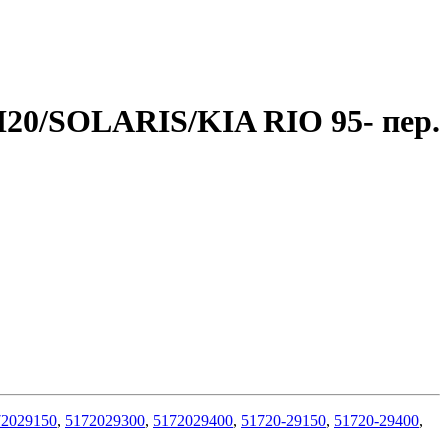
20/SOLARIS/KIA RIO 95- пер.
72029150
,
5172029300
,
5172029400
,
51720-29150
,
51720-29400
,