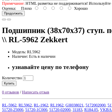
Примечание:
HTML разметка не поддерживается! Используйте 
Оценка:
Плохо
Хорошо
Продолжить
Подшипник (38x70x37) ступ.
\\ RL-5962 Zekkert
Модель: RL5962
Наличие: Есть в наличии
узнавайте цену по телефону
Количество
Купить
0 отзывов
/
Написать отзыв
RL-5962
,
RL5962
,
RL-1962
,
RL1962
,
GH038021
,
5172002000
,
51
51720-25000
,
51720-1C000
,
51720-02000
,
31183
,
R184.05
,
VKBA