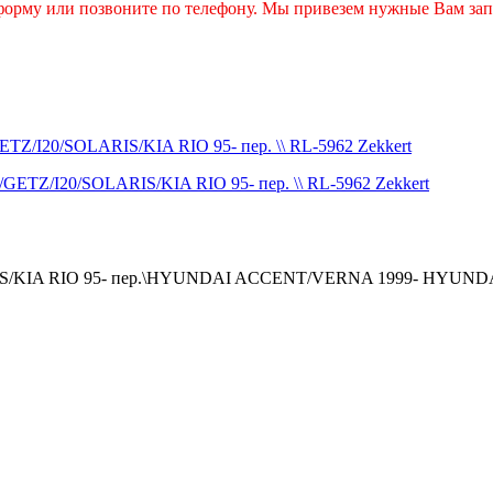
 форму или позвоните по телефону. Мы привезем нужные Вам зап
/I20/SOLARIS/KIA RIO 95- пер. \\ RL-5962 Zekkert
IS/KIA RIO 95- пер.\HYUNDAI ACCENT/VERNA 1999- HYUND