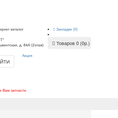
ернет каталог
Закладки (0)
Т"
Товаров 0 (0р.)
шкентская, д. 84А (2этаж)
Акция
ЙТИ
е Вам запчасти.