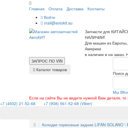
Главная
Оплата
Доставка
Контакты
Войти
mail@avtokit.su
Запчасти для КИТАЙС
НАЛИЧИИ!
Для машин из Европы,
Америки
в наличии и на заказ.
ЗАПРОС ПО
VIN
Каталог товаров
Поиск д
Мы ВКо
Если на сайте Вы не видите нужной Вам детали, т
+7 (4932) 21-52-68
+7 (908) 561-52-68 (Viber)
Колодки тормозные задние LIFAN SOLANO \ 