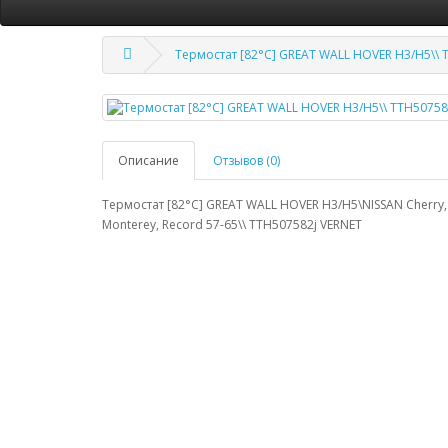
Термостат [82°C] GREAT WALL HOVER H3/H5\\ 
Описание
Отзывов (0)
Термостат [82°C] GREAT WALL HOVER H3/H5\NISSAN Cherry, La
Monterey, Record 57-65\\ TTH507582j VERNET