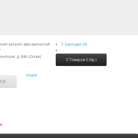
нет каталог автозапчастей
Закладки (0)
"
ентская, д. 84А (2этаж)
Товаров 0 (0р.)
Акция
ТИ
и.