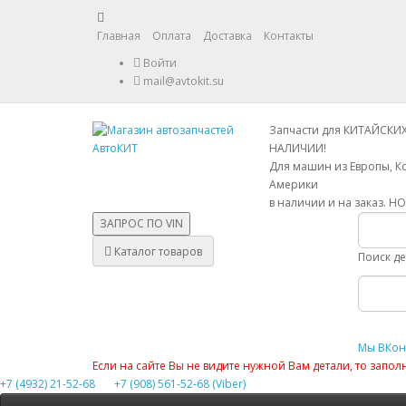
Главная
Оплата
Доставка
Контакты
Войти
mail@avtokit.su
Запчасти для КИТАЙСКИ
НАЛИЧИИ!
Для машин из Европы, К
Америки
в наличии и на заказ. Н
ЗАПРОС ПО
VIN
Каталог товаров
Поиск д
Мы ВКон
Если на сайте Вы не видите нужной Вам детали, то запо
+7 (4932) 21-52-68
+7 (908) 561-52-68 (Viber)