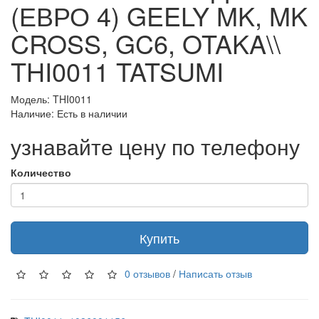
(ЕВРО 4) GEELY MK, MK
CROSS, GC6, OTAKA\\
THI0011 TATSUMI
Модель: THI0011
Наличие: Есть в наличии
узнавайте цену по телефону
Количество
Купить
0 отзывов
/
Написать отзыв