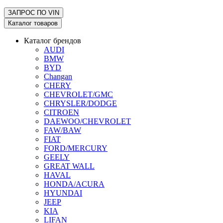
ЗАПРОС ПО
VIN
Каталог товаров
Каталог брендов
AUDI
BMW
BYD
Changan
CHERY
CHEVROLET/GMC
CHRYSLER/DODGE
CITROEN
DAEWOO/CHEVROLET
FAW/BAW
FIAT
FORD/MERCURY
GEELY
GREAT WALL
HAVAL
HONDA/ACURA
HYUNDAI
JEEP
KIA
LIFAN