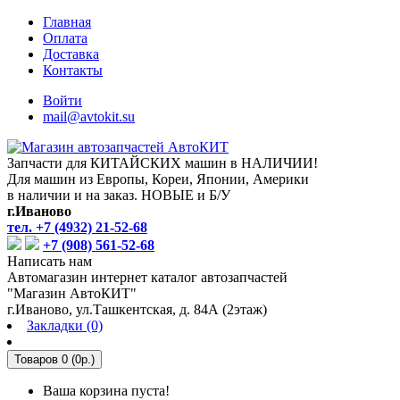
Главная
Оплата
Доставка
Контакты
Войти
mail@avtokit.su
Запчасти для КИТАЙСКИХ машин в НАЛИЧИИ!
Для машин из Европы, Кореи, Японии, Америки
в наличии и на заказ. НОВЫЕ и Б/У
г.Иваново
тел. +7 (4932) 21-52-68
+7 (908) 561-52-68
Написать нам
Автомагазин интернет каталог автозапчастей
"Магазин АвтоКИТ"
г.Иваново, ул.Ташкентская, д. 84А (2этаж)
Закладки (0)
Товаров 0 (0р.)
Ваша корзина пуста!