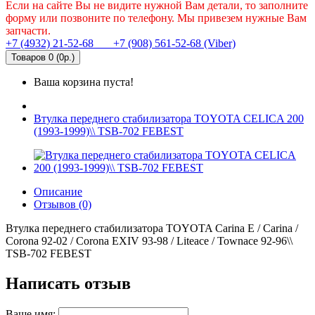
Если на сайте Вы не видите нужной Вам детали, то заполните
форму или позвоните по телефону. Мы привезем нужные Вам
запчасти.
+7 (4932) 21-52-68
+7 (908) 561-52-68 (Viber)
Товаров 0 (0р.)
Ваша корзина пуста!
Втулка переднего стабилизатора TOYOTA CELICA 200
(1993-1999)\\ TSB-702 FEBEST
Описание
Отзывов (0)
Втулка переднего стабилизатора TOYOTA Carina E / Carina /
Corona 92-02 / Corona EXIV 93-98 / Liteace / Townace 92-96\\
TSB-702 FEBEST
Написать отзыв
Ваше имя: