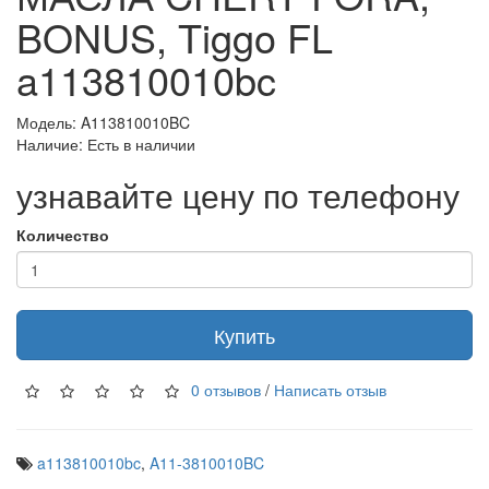
BONUS, Tiggo FL
a113810010bc
Модель: A113810010BC
Наличие: Есть в наличии
узнавайте цену по телефону
Количество
Купить
0 отзывов
/
Написать отзыв
a113810010bc
,
A11-3810010BC