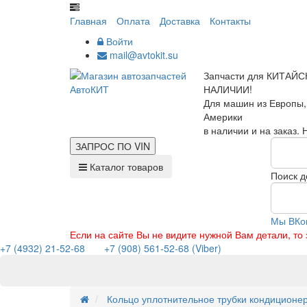
Главная
Оплата
Доставка
Контакты
Войти
mail@avtokit.su
Запчасти для КИТАЙС
НАЛИЧИИ!
Для машин из Европы,
Америки
в наличии и на заказ.
ЗАПРОС ПО
VIN
Каталог товаров
Поиск д
Мы ВКо
Если на сайте Вы не видите нужной Вам детали, т
+7 (4932) 21-52-68
+7 (908) 561-52-68 (Viber)
Кольцо уплотнительное трубки кондиционе