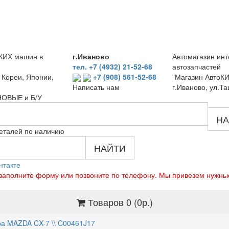
КИХ машин в
г.Иваново
Автомагазин инт
тел. +7 (4932) 21-52-68
автозапчастей
 Кореи, Японии,
+7 (908) 561-52-68
"Магазин АвтоКИ
г.Иваново, ул.Та
Написать нам
 НОВЫЕ и Б/У
НА
еталей по наличию
НАЙТИ
нтакте
о заполните форму или позвоните по телефону. Мы привезем нужны
Товаров 0 (0р.)
ра MAZDA CX-7 \\ C00461J17