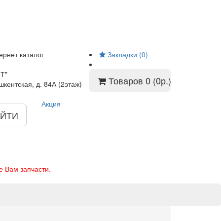
ернет каталог
Закладки (0)
Т"
Товаров 0 (0р.)
шкентская, д. 84А (2этаж)
Акция
ЙТИ
е Вам запчасти.