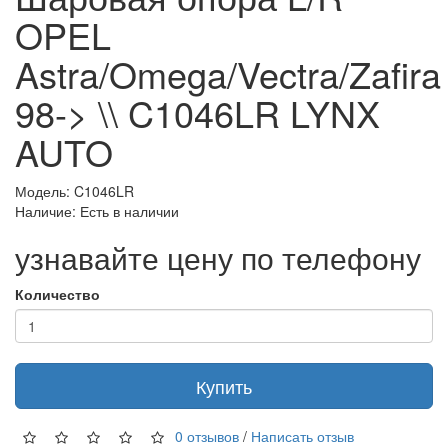
OPEL
Astra/Omega/Vectra/Zafira
98-> \\ C1046LR LYNX
AUTO
Модель: C1046LR
Наличие: Есть в наличии
узнавайте цену по телефону
Количество
Купить
0 отзывов
/
Написать отзыв