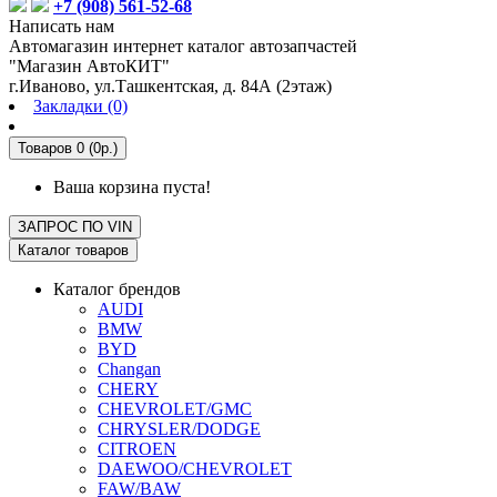
+7 (908) 561-52-68
Написать нам
Автомагазин интернет каталог автозапчастей
"Магазин АвтоКИТ"
г.Иваново, ул.Ташкентская, д. 84А (2этаж)
Закладки (0)
Товаров 0 (0р.)
Ваша корзина пуста!
ЗАПРОС ПО
VIN
Каталог товаров
Каталог брендов
AUDI
BMW
BYD
Changan
CHERY
CHEVROLET/GMC
CHRYSLER/DODGE
CITROEN
DAEWOO/CHEVROLET
FAW/BAW