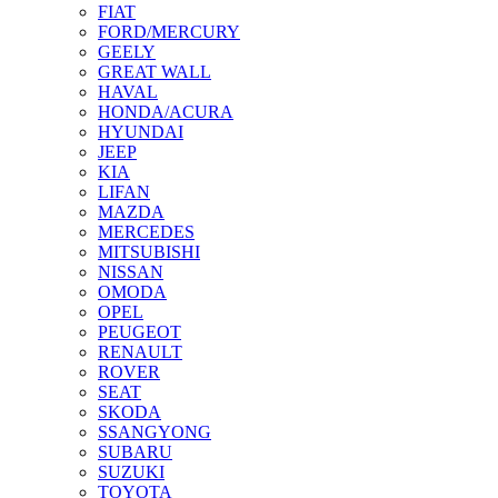
FIAT
FORD/MERCURY
GEELY
GREAT WALL
HAVAL
HONDA/ACURA
HYUNDAI
JEEP
KIA
LIFAN
MAZDA
MERCEDES
MITSUBISHI
NISSAN
OMODA
OPEL
PEUGEOT
RENAULT
ROVER
SEAT
SKODA
SSANGYONG
SUBARU
SUZUKI
TOYOTA