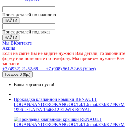
Поиск деталей по наличию
НАЙТИ
Поиск деталей под заказ
НАЙТИ
Мы ВКонтакте
Акция
Если на сайте Вы не видите нужной Вам детали, то заполните
форму или позвоните по телефону. Мы привезем нужные Вам
запчасти.
+7 (4932) 21-52-68
+7 (908) 561-52-68 (Viber)
Товаров 0 (0р.)
Ваша корзина пуста!
Прокладка клапанной крышки RENAULT
LOGAN/SANDERO/KANGOO/1.4/1.6 mot.E7J/K7J/K7M
1996=> LADA 1546812 ELWIS ROYAL