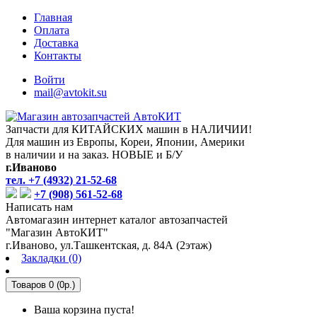
Главная
Оплата
Доставка
Контакты
Войти
mail@avtokit.su
Запчасти для КИТАЙСКИХ машин в НАЛИЧИИ!
Для машин из Европы, Кореи, Японии, Америки
в наличии и на заказ. НОВЫЕ и Б/У
г.Иваново
тел. +7 (4932) 21-52-68
+7 (908) 561-52-68
Написать нам
Автомагазин интернет каталог автозапчастей
"Магазин АвтоКИТ"
г.Иваново, ул.Ташкентская, д. 84А (2этаж)
Закладки (0)
Товаров 0 (0р.)
Ваша корзина пуста!