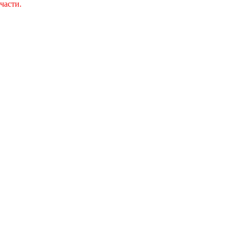
части.