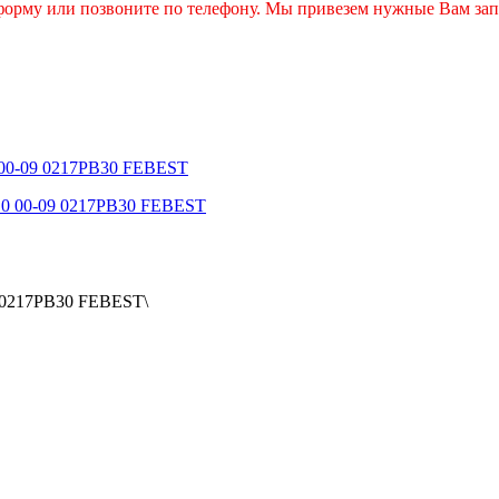
 форму или позвоните по телефону. Мы привезем нужные Вам зап
00-09 0217PB30 FEBEST
 0217PB30 FEBEST\