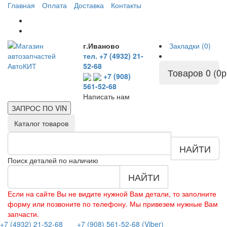
Главная
Оплата
Доставка
Контакты
г.Иваново
Закладки (0)
тел. +7 (4932) 21-
52-68
Товаров 0 (0р
+7 (908)
561-52-68
Написать нам
ЗАПРОС ПО
VIN
Каталог товаров
НАЙТИ
Поиск деталей по наличию
НАЙТИ
Если на сайте Вы не видите нужной Вам детали, то заполните
форму или позвоните по телефону. Мы привезем нужные Вам
запчасти.
+7 (4932) 21-52-68
+7 (908) 561-52-68 (Viber)