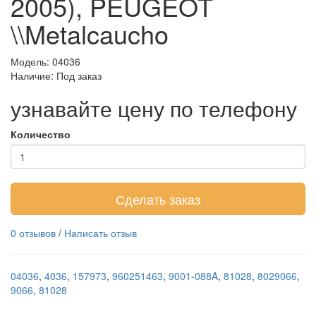
2005), PEUGEOT
\\Metalcaucho
Модель: 04036
Наличие:
Под заказ
узнавайте цену по телефону
Количество
Сделать заказ
0 отзывов
/
Написать отзыв
04036
,
4036
,
157973
,
960251463
,
9001-088A
,
81028
,
8029066
,
9066
,
81028