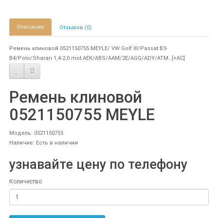
Описание
Отзывов (0)
Ремень клиновой 0521150755 MEYLE/ VW Golf III/Passat B3-
B4/Polo/Sharan 1,4-2,0 mot.AEK/ABS/AAM/2E/AGG/ADY/ATM…[+AC]
Ремень клиновой
0521150755 MEYLE
Модель: 0521150755
Наличие: Есть в наличии
узнавайте цену по телефону
Количество