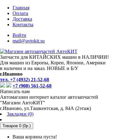
Главная
Оплата
Доставка
Контакты
Войти
mail@avtokit.su
Запчасти для КИТАЙСКИХ машин в НАЛИЧИИ!
Для машин из Европы, Кореи, Японии, Америки
в наличии и на заказ. НОВЫЕ и Б/У
г.Иваново
тел. +7 (4932) 21-52-68
+7 (908) 561-52-68
Написать нам
Автомагазин интернет каталог автозапчастей
"Магазин АвтоКИТ"
г.Иваново, ул.Ташкентская, д. 84А (2этаж)
Закладки (0)
Товаров 0 (0р.)
Ваша корзина пуста!