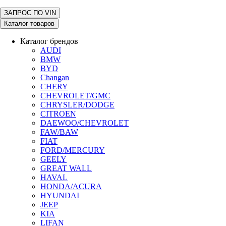
ЗАПРОС ПО
VIN
Каталог товаров
Каталог брендов
AUDI
BMW
BYD
Changan
CHERY
CHEVROLET/GMC
CHRYSLER/DODGE
CITROEN
DAEWOO/CHEVROLET
FAW/BAW
FIAT
FORD/MERCURY
GEELY
GREAT WALL
HAVAL
HONDA/ACURA
HYUNDAI
JEEP
KIA
LIFAN