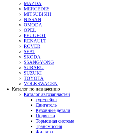
MAZDA
MERCEDES
MITSUBISHI
NISSAN
OMODA
OPEL
PEUGEOT
RENAULT
ROVER
SEAT
SKODA
SSANGYONG
SUBARU
SUZUKI
TOYOTA
VOLKSWAGEN
Каталог по назначению
Каталог автозапчастей
гур+рейка
Двигатель
Кузовные детали
Подвеска
Тормозная система
Трансмиссия
Фильтра