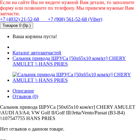
Если на сайте Вы не видите нужной Вам детали, то заполните
форму или позвоните по телефону. Мы привезем нужные Вам
запчасти.
+7 (4932) 21-52-68
+7 (908) 561-52-68 (Viber)
Товаров 0 (0р.)
Ваша корзина пуста!
Каталог автозапчастей
Сальник привода ШРУСа [50x65x10 ком/кт] CHERY
AMULET \\ HANS PRIES
Описание
Отзывов (0)
Сальник привода ШРУСа [50x65x10 ком/кт] CHERY AMULET
\AUDI A3/A4; VW Golf II/Golf III/Jetta/Vento/Passat (B3-B4)
\\107547755 HANS PRIES
Нет отзывов о данном товаре.