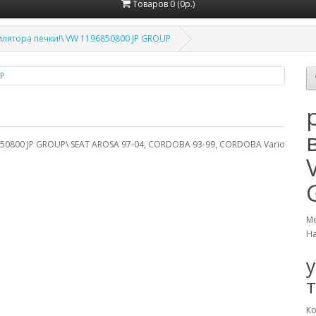
Товаров 0 (0р.)
илятора печки!\ VW 1196850800 JP GROUP
6850800 JP GROUP\ SEAT AROSA 97-04, CORDOBA 93-99, CORDOBA Vario
Мо
На
Ко