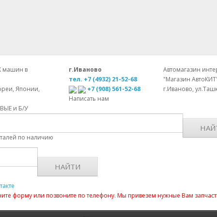
Х машин в
г.Иваново
Автомагазин интер
тел. +7 (4932) 21-52-68
"Магазин АвтоКИТ
ореи, Японии,
+7 (908) 561-52-68
г.Иваново, ул.Ташк
Написать нам
ОВЫЕ и Б/У
НАЙ
еталей по наличию
НАЙТИ
такте
лните форму или позвоните по телефону. Мы привезем нужные Вам запчаст