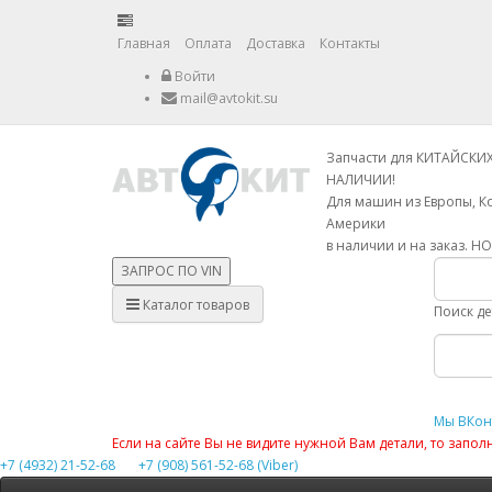
Главная
Оплата
Доставка
Контакты
Войти
mail@avtokit.su
Запчасти для КИТАЙСКИ
НАЛИЧИИ!
Для машин из Европы, К
Америки
в наличии и на заказ. Н
ЗАПРОС ПО
VIN
Каталог товаров
Поиск д
Мы ВКон
Если на сайте Вы не видите нужной Вам детали, то запо
+7 (4932) 21-52-68
+7 (908) 561-52-68 (Viber)