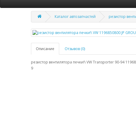
Каталог автозапчастей
резистор вент
Описание
Отзывов (0)
резистор вентилятора печки!\ VW Transporter 90-94 119
9