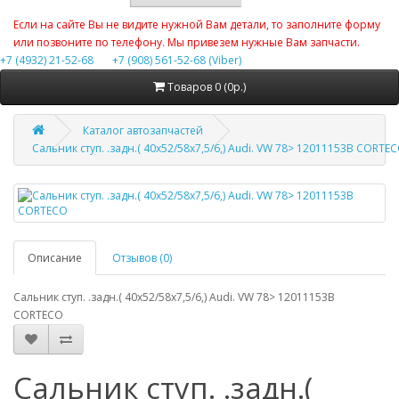
Если на сайте Вы не видите нужной Вам детали, то заполните форму
или позвоните по телефону. Мы привезем нужные Вам запчасти.
+7 (4932) 21-52-68
+7 (908) 561-52-68 (Viber)
Товаров 0 (0р.)
Каталог автозапчастей
Сальник ступ. .задн.( 40x52/58x7,5/6,) Audi. VW 78> 12011153B CORTE
Описание
Отзывов (0)
Сальник ступ. .задн.( 40x52/58x7,5/6,) Audi. VW 78> 12011153B
CORTECO
Сальник ступ. .задн.(