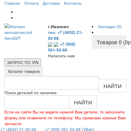
Главная
Оплата
Доставка
Контакты
г.Иваново
Закладки (0)
тел. +7 (4932) 21-
52-68
Товаров 0 (0р
+7 (908)
561-52-68
Написать нам
ЗАПРОС ПО
VIN
Каталог товаров
НАЙТИ
Поиск деталей по наличию
НАЙТИ
Если на сайте Вы не видите нужной Вам детали, то заполните
форму или позвоните по телефону. Мы привезем нужные Вам
запчасти.
+7 (4932) 21-52-68
+7 (908) 561-52-68 (Viber)