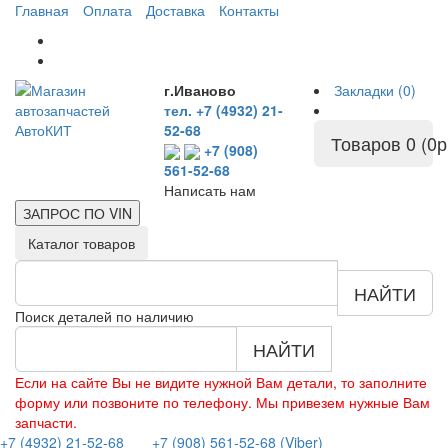
Главная
Оплата
Доставка
Контакты
г.Иваново
Закладки (0)
тел. +7 (4932) 21-
52-68
Товаров 0 (0р
+7 (908)
561-52-68
Написать нам
ЗАПРОС ПО
VIN
Каталог товаров
НАЙТИ
Поиск деталей по наличию
НАЙТИ
Если на сайте Вы не видите нужной Вам детали, то заполните
форму или позвоните по телефону. Мы привезем нужные Вам
запчасти.
+7 (4932) 21-52-68
+7 (908) 561-52-68 (Viber)