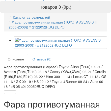
Товаров 0 (0р.)
Каталог автозапчастей
Фара противотуманная правая (TOYOTA AVENSIS II
(2003-2008)) \\ 2122052RUQ DEPO
Описание
Отзывов (0)
Фара противотуманная (Справа) Toyota Allion (T260) 07-21 /
Avensis (T250,T270) 03-18 / Camry (XV40,XV50) 06-21 / Corolla
(E150,E180,E210) 06-22 / Hino 300 11-14 / Lexus CT 11-13 / GS
11-16 / GX 09-19 / HS 09-12 / Toyota 4Runner 09-24 / Auris 06-
18 / bB 05 \\2122052RUQ DEPO
Фара противотуманная