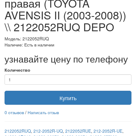
правая (TOYOTA
AVENSIS II (2003-2008))
\\ 2122052RUQ DEPO
Модель: 2122052RUQ
Наличие: Есть в наличии
узнавайте цену по телефону
Количество
Купить
0 отзывов
/
Написать отзыв
2122052RUQ
,
212-2052R-UQ
,
2122052RUE
,
212-2052R-UE
,