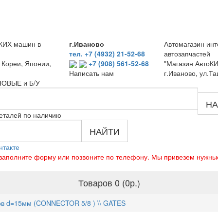
КИХ машин в
г.Иваново
Автомагазин инт
тел. +7 (4932) 21-52-68
автозапчастей
 Кореи, Японии,
+7 (908) 561-52-68
"Магазин АвтоКИ
г.Иваново, ул.Та
Написать нам
 НОВЫЕ и Б/У
НА
еталей по наличию
НАЙТИ
нтакте
о заполните форму или позвоните по телефону. Мы привезем нужны
Товаров 0 (0р.)
в d=15мм (CONNECTOR 5/8 ) \\ GATES