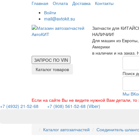
Главная
Оплата
Доставка
Контакты
Войти
mail@avtokit.su
Запчасти для КИТАЙС
НАЛИЧИИ!
Для машин из Европы,
Америки
в наличии и на заказ.
ЗАПРОС ПО
VIN
Каталог товаров
Поиск д
Мы ВКо
Если на сайте Вы не видите нужной Вам детали, т
+7 (4932) 21-52-68
+7 (908) 561-52-68 (Viber)
Каталог автозапчастей
Соединитель шланго