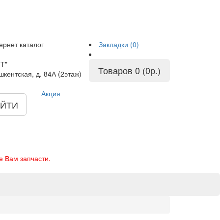
ернет каталог
Закладки (0)
Т"
Товаров 0 (0р.)
шкентская, д. 84А (2этаж)
Акция
ЙТИ
е Вам запчасти.