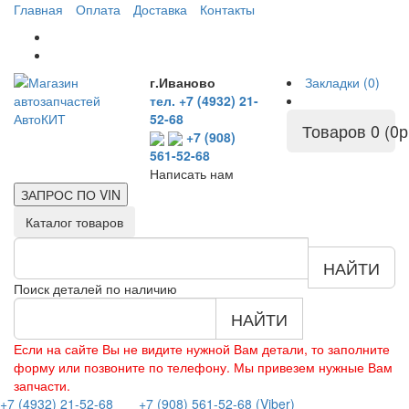
Главная
Оплата
Доставка
Контакты
г.Иваново
Закладки (0)
тел. +7 (4932) 21-
52-68
Товаров 0 (0р
+7 (908)
561-52-68
Написать нам
ЗАПРОС ПО
VIN
Каталог товаров
НАЙТИ
Поиск деталей по наличию
НАЙТИ
Если на сайте Вы не видите нужной Вам детали, то заполните
форму или позвоните по телефону. Мы привезем нужные Вам
запчасти.
+7 (4932) 21-52-68
+7 (908) 561-52-68 (Viber)