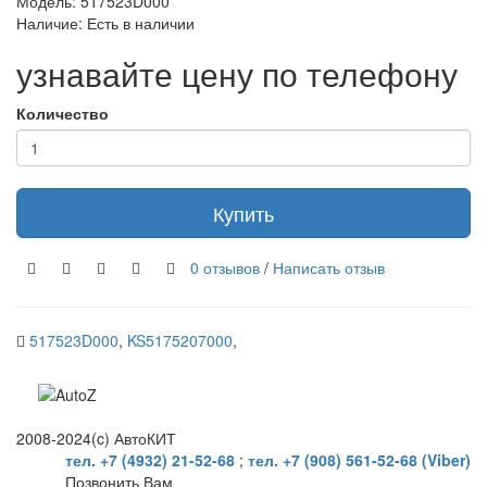
Модель: 517523D000
Наличие: Есть в наличии
узнавайте цену по телефону
Количество
Купить
0 отзывов
/
Написать отзыв
517523D000
,
KS5175207000
,
2008-2024(c) АвтоКИТ
тел. +7 (4932) 21-52-68
;
тел. +7 (908) 561-52-68 (Viber)
Позвонить Вам