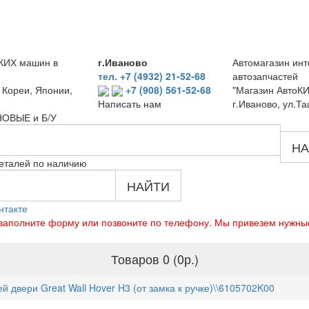
КИХ машин в
г.Иваново
Автомагазин инт
тел. +7 (4932) 21-52-68
автозапчастей
 Кореи, Японии,
+7 (908) 561-52-68
"Магазин АвтоКИ
г.Иваново, ул.Та
Написать нам
 НОВЫЕ и Б/У
НА
еталей по наличию
НАЙТИ
нтакте
о заполните форму или позвоните по телефону. Мы привезем нужны
Товаров 0 (0р.)
 двери Great Wall Hover H3 (от замка к ручке)\\6105702K00