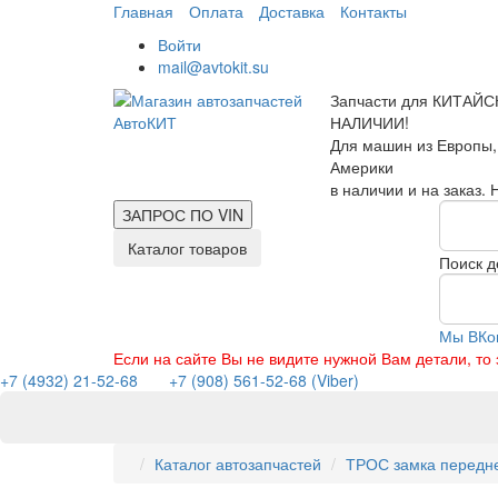
Главная
Оплата
Доставка
Контакты
Войти
mail@avtokit.su
Запчасти для КИТАЙС
НАЛИЧИИ!
Для машин из Европы,
Америки
в наличии и на заказ.
ЗАПРОС ПО
VIN
Каталог товаров
Поиск д
Мы ВКо
Если на сайте Вы не видите нужной Вам детали, т
+7 (4932) 21-52-68
+7 (908) 561-52-68 (Viber)
Каталог автозапчастей
ТРОС замка передней