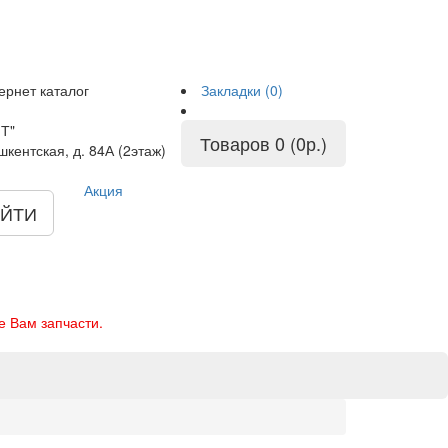
ернет каталог
Закладки (0)
Т"
Товаров 0 (0р.)
шкентская, д. 84А (2этаж)
Акция
ЙТИ
е Вам запчасти.